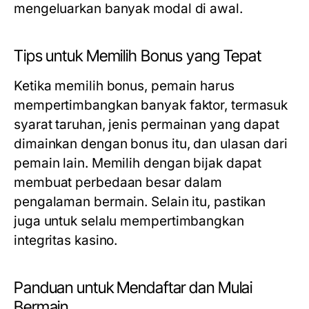
mengeluarkan banyak modal di awal.
Tips untuk Memilih Bonus yang Tepat
Ketika memilih bonus, pemain harus
mempertimbangkan banyak faktor, termasuk
syarat taruhan, jenis permainan yang dapat
dimainkan dengan bonus itu, dan ulasan dari
pemain lain. Memilih dengan bijak dapat
membuat perbedaan besar dalam
pengalaman bermain. Selain itu, pastikan
juga untuk selalu mempertimbangkan
integritas kasino.
Panduan untuk Mendaftar dan Mulai
Bermain