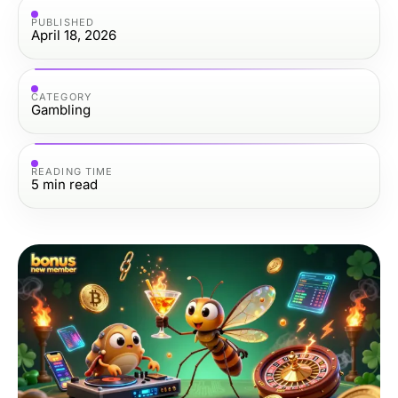
PUBLISHED
April 18, 2026
CATEGORY
Gambling
READING TIME
5
min read