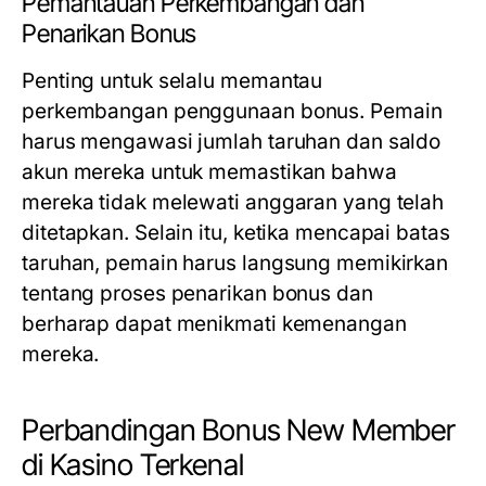
Pemantauan Perkembangan dan
Penarikan Bonus
Penting untuk selalu memantau
perkembangan penggunaan bonus. Pemain
harus mengawasi jumlah taruhan dan saldo
akun mereka untuk memastikan bahwa
mereka tidak melewati anggaran yang telah
ditetapkan. Selain itu, ketika mencapai batas
taruhan, pemain harus langsung memikirkan
tentang proses penarikan bonus dan
berharap dapat menikmati kemenangan
mereka.
Perbandingan Bonus New Member
di Kasino Terkenal