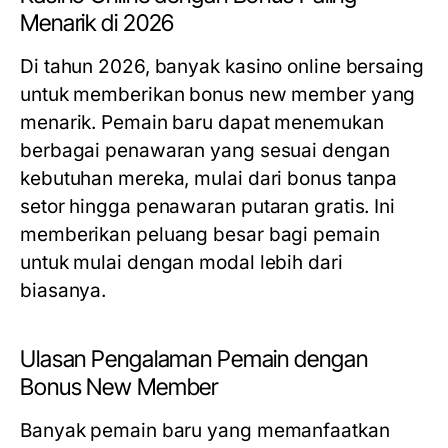
Menarik di 2026
Di tahun 2026, banyak kasino online bersaing
untuk memberikan bonus new member yang
menarik. Pemain baru dapat menemukan
berbagai penawaran yang sesuai dengan
kebutuhan mereka, mulai dari bonus tanpa
setor hingga penawaran putaran gratis. Ini
memberikan peluang besar bagi pemain
untuk mulai dengan modal lebih dari
biasanya.
Ulasan Pengalaman Pemain dengan
Bonus New Member
Banyak pemain baru yang memanfaatkan