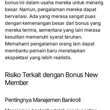
bonus ini dalam usaha mereka untuk menang
besar. Namun, pengalaman mereka dapat
bervariasi. Ada yang merasa sangat puas
dengan kemenangan besar dari bonus yang
mereka terima, sementara yang lain merasa
kesulitan memenuhi syarat taruhan.
Memahami pengalaman orang lain dapat
membantu pemain baru menetapkan
ekspektasi yang lebih realistis.
Risiko Terkait dengan Bonus New
Member
Pentingnya Manajemen Bankroll