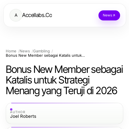
Accellabs.Co
A
News
Home
News
Gambling
Bonus New Member sebagai Katalis untuk Strategi Menang yang Teruji di 2026
Bonus New Member sebagai
Katalis untuk Strategi
Menang yang Teruji di 2026
AUTHOR
Joel Roberts