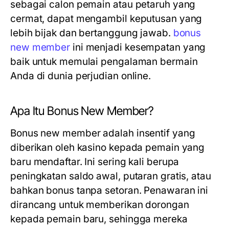
sebagai calon pemain atau petaruh yang
cermat, dapat mengambil keputusan yang
lebih bijak dan bertanggung jawab.
bonus
new member
ini menjadi kesempatan yang
baik untuk memulai pengalaman bermain
Anda di dunia perjudian online.
Apa Itu Bonus New Member?
Bonus new member adalah insentif yang
diberikan oleh kasino kepada pemain yang
baru mendaftar. Ini sering kali berupa
peningkatan saldo awal, putaran gratis, atau
bahkan bonus tanpa setoran. Penawaran ini
dirancang untuk memberikan dorongan
kepada pemain baru, sehingga mereka