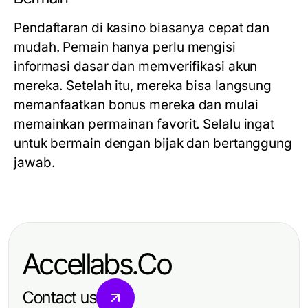
Pendaftaran di kasino biasanya cepat dan
mudah. Pemain hanya perlu mengisi
informasi dasar dan memverifikasi akun
mereka. Setelah itu, mereka bisa langsung
memanfaatkan bonus mereka dan mulai
memainkan permainan favorit. Selalu ingat
untuk bermain dengan bijak dan bertanggung
jawab.
Accellabs.Co
Contact us